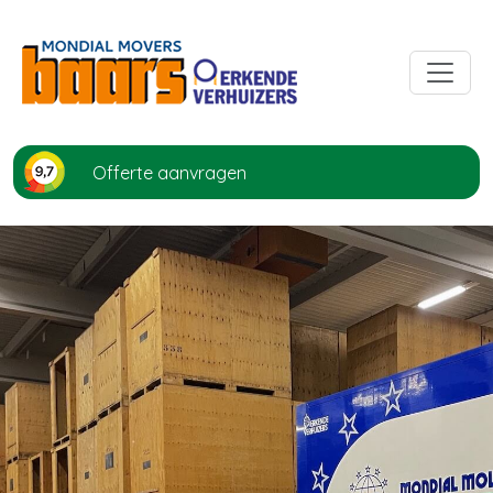
Offerte aanvragen