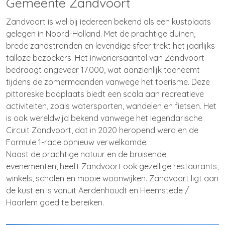
Gemeente Zandvoort
Zandvoort is wel bij iedereen bekend als een kustplaats
gelegen in Noord-Holland. Met de prachtige duinen,
brede zandstranden en levendige sfeer trekt het jaarlijks
talloze bezoekers. Het inwonersaantal van Zandvoort
bedraagt ongeveer 17.000, wat aanzienlijk toeneemt
tijdens de zomermaanden vanwege het toerisme. Deze
pittoreske badplaats biedt een scala aan recreatieve
activiteiten, zoals watersporten, wandelen en fietsen. Het
is ook wereldwijd bekend vanwege het legendarische
Circuit Zandvoort, dat in 2020 heropend werd en de
Formule 1-race opnieuw verwelkomde.
Naast de prachtige natuur en de bruisende
evenementen, heeft Zandvoort ook gezellige restaurants,
winkels, scholen en mooie woonwijken. Zandvoort ligt aan
de kust en is vanuit Aerdenhoudt en
Heemstede
/
Haarlem goed te bereiken.