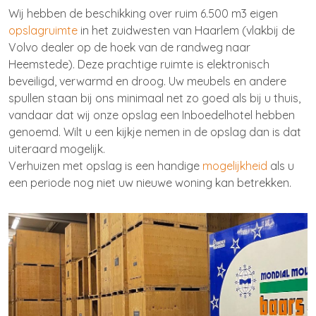
Wij hebben de beschikking over ruim 6.500 m3 eigen
opslagruimte
in het zuidwesten van Haarlem (vlakbij de
Volvo dealer op de hoek van de randweg naar
Heemstede). Deze prachtige ruimte is elektronisch
beveiligd, verwarmd en droog. Uw meubels en andere
spullen staan bij ons minimaal net zo goed als bij u thuis,
vandaar dat wij onze opslag een Inboedelhotel hebben
genoemd. Wilt u een kijkje nemen in de opslag dan is dat
uiteraard mogelijk.
Verhuizen met opslag is een handige
mogelijkheid
als u
een periode nog niet uw nieuwe woning kan betrekken.