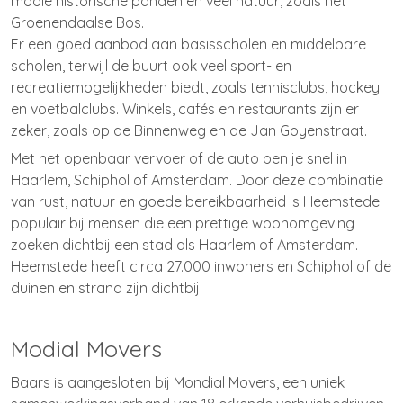
mooie historische panden en veel natuur, zoals het
Groenendaalse Bos.
Er een goed aanbod aan basisscholen en middelbare
scholen, terwijl de buurt ook veel sport- en
recreatiemogelijkheden biedt, zoals tennisclubs, hockey
en voetbalclubs. Winkels, cafés en restaurants zijn er
zeker, zoals op de Binnenweg en de Jan Goyenstraat.
Met het openbaar vervoer of de auto ben je snel in
Haarlem, Schiphol of Amsterdam. Door deze combinatie
van rust, natuur en goede bereikbaarheid is Heemstede
populair bij mensen die een prettige woonomgeving
zoeken dichtbij een stad als Haarlem of Amsterdam.
Heemstede heeft circa 27.000 inwoners en Schiphol of de
duinen en strand zijn dichtbij.
Modial Movers
Baars is aangesloten bij Mondial Movers, een uniek