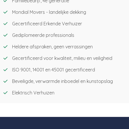
Familiebedrijf, 4e generatie
Mondial Movers - landelijke dekking
Gecertificeerd Erkende Verhuizer
Gediplomeerde professionals
Heldere afspraken, geen verrassingen
Gecertificeerd voor kwaliteit, milieu en veiligheid
ISO 9001, 14001 en 45001 gecertificeerd
Beveiligde, verwarmde inboedel en kunstopslag
Elektrisch Verhuizen