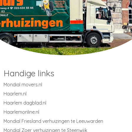
Handige links
Mondial movers.nl
Haarlem.nl
Haarlem dagblad.nl
Haarlemonline.nl
Mondial Friesland verhuizingen te Leeuwarden
Mondial Zoer verhuizingen te Steenwijk